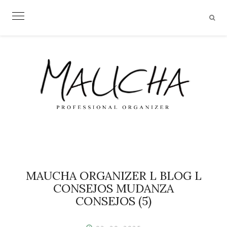
Skip
to
content
MAUCHA ORGANIZER L BLOG L
CONSEJOS MUDANZA
CONSEJOS (5)