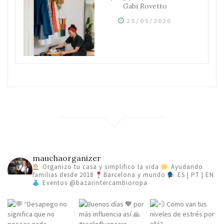
Gabi Rovetto
25/05/2026
mauchaorganizer
Organizo tu casa y simplifico la vida
Ayudando
familias desde 2018
Barcelona y mundo
ES | PT | EN
Eventos @bazarintercambioropa