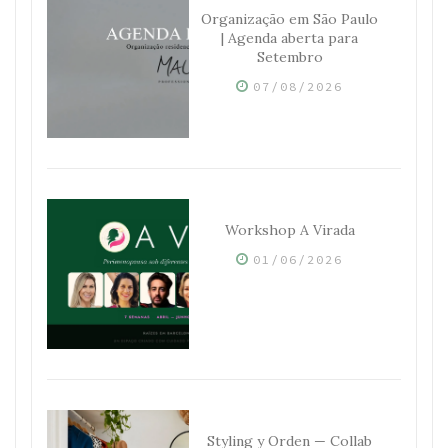
Organização em São Paulo
| Agenda aberta para
Setembro
07/08/2026
Workshop A Virada
01/06/2026
Styling y Orden — Collab