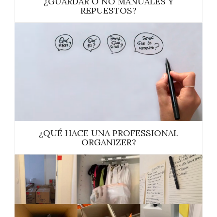
¿GUARDAR O NO MANUALES Y
REPUESTOS?
¿QUÉ HACE UNA PROFESSIONAL
ORGANIZER?