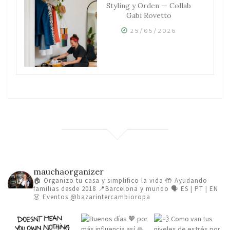
Styling y Orden — Collab
Gabi Rovetto
25/05/2026
mauchaorganizer
🏠 Organizo tu casa y simplifico la vida
🤲 Ayudando
familias desde 2018
📍Barcelona y mundo 🗣️ ES | PT | EN
👗 Eventos @bazarintercambioropa