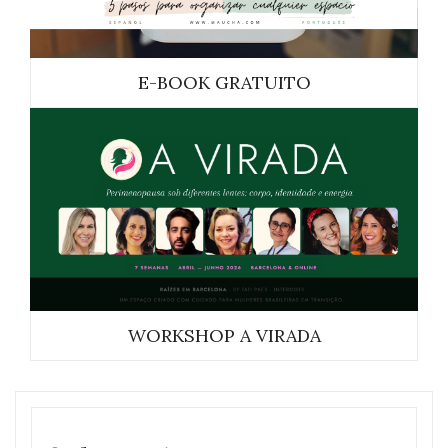
E-BOOK GRATUITO
WORKSHOP A VIRADA