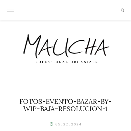
Skip
to
content
FOTOS-EVENTO-BAZAR-BY-
WIP-BAJA-RESOLUCION-1
05.22.2024