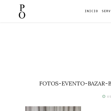
INICIO
SERV
Skip
to
content
FOTOS-EVENTO-BAZAR-B
0