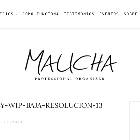
ICIOS
COMO FUNCIONA
TESTIMONIOS
EVENTOS
SOBRE
Y-WIP-BAJA-RESOLUCION-13
5.22.2024