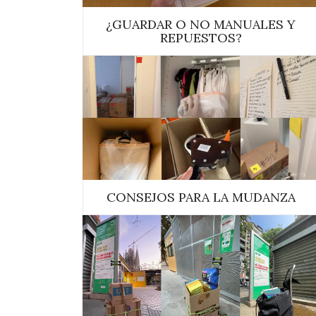
¿GUARDAR O NO MANUALES Y
REPUESTOS?
CONSEJOS PARA LA MUDANZA