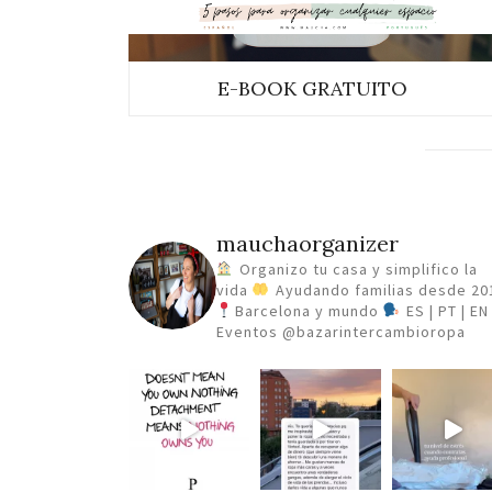
E-BOOK GRATUITO
mauchaorganizer
Organizo tu casa y simplifico la
vida
Ayudando familias desde 20
Barcelona y mundo
ES | PT | EN
Eventos @bazarintercambioropa