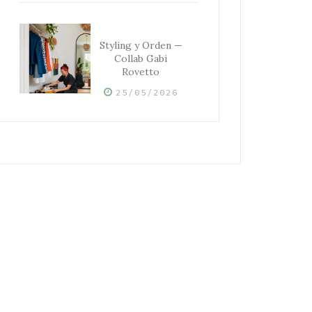
Styling y Orden —
Collab Gabi
Rovetto
25/05/2026