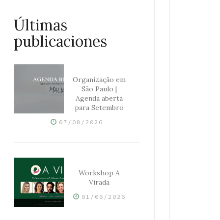
Últimas
publicaciones
Organização em
São Paulo |
Agenda aberta
para Setembro
07/08/2026
Workshop A
Virada
01/06/2026