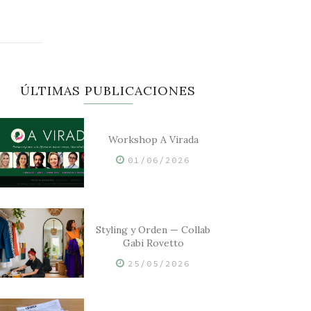
ÚLTIMAS PUBLICACIONES
Workshop A Virada
01/06/2026
Styling y Orden — Collab
Gabi Rovetto
25/05/2026