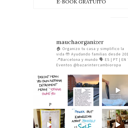
E-BOOK GRATUITO
mauchaorganizer
🏠 Organizo tu casa y simplifico la
vida
🤲 Ayudando familias desde 20
📍Barcelona y mundo 🗣️ ES | PT | EN
Eventos @bazarintercambioropa