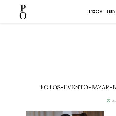
INICIO
SERV
Skip
to
content
FOTOS-EVENTO-BAZAR-B
0