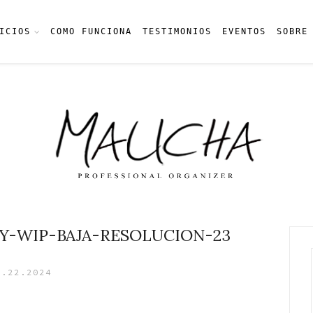
ICIOS
COMO FUNCIONA
TESTIMONIOS
EVENTOS
SOBRE
Y-WIP-BAJA-RESOLUCION-23
5.22.2024