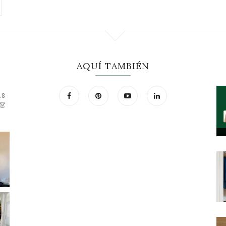
AQUÍ TAMBIÉN
18
👗