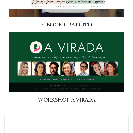
E-BOOK GRATUITO
WORKSHOP A VIRADA