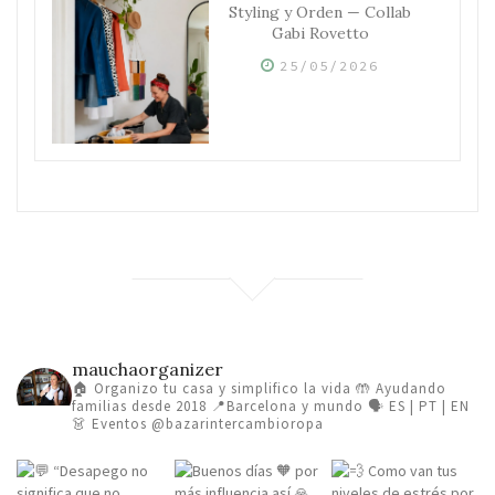
Styling y Orden — Collab
Gabi Rovetto
25/05/2026
mauchaorganizer
🏠 Organizo tu casa y simplifico la vida
🤲 Ayudando
familias desde 2018
📍Barcelona y mundo 🗣️ ES | PT | EN
👗 Eventos @bazarintercambioropa