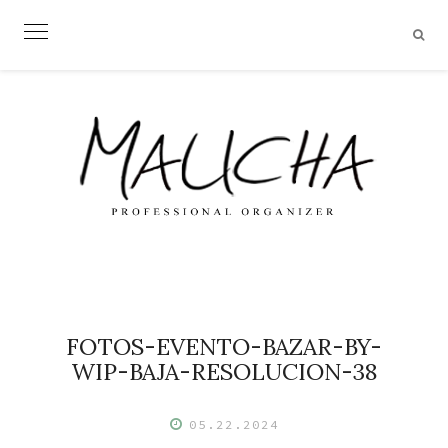
Skip
to
content
FOTOS-EVENTO-BAZAR-BY-
WIP-BAJA-RESOLUCION-38
05.22.2024