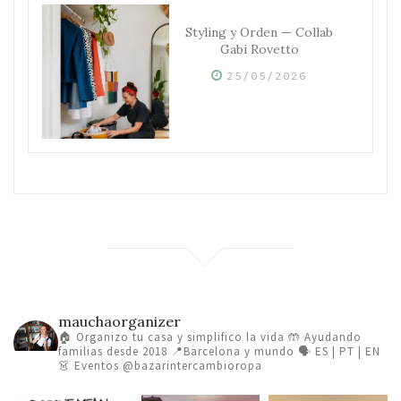
Styling y Orden — Collab
Gabi Rovetto
25/05/2026
mauchaorganizer
🏠 Organizo tu casa y simplifico la vida
🤲 Ayudando
familias desde 2018
📍Barcelona y mundo 🗣️ ES | PT | EN
👗 Eventos @bazarintercambioropa