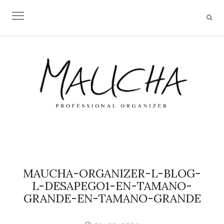
Skip
to
content
MAUCHA-ORGANIZER-L-BLOG-
L-DESAPEGO1-EN-TAMANO-
GRANDE-EN-TAMANO-GRANDE