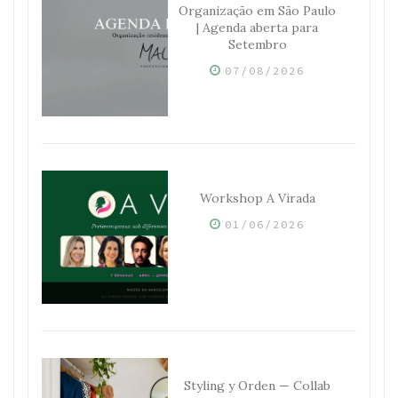
Organização em São Paulo
| Agenda aberta para
Setembro
07/08/2026
Workshop A Virada
01/06/2026
Styling y Orden — Collab