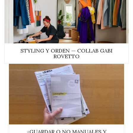
STYLING Y ORDEN — COLLAB GABI
ROVETTO
¿GUARDAR O NO MANUALES Y