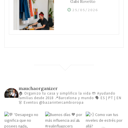
Gabi Rovetto
25/05/2026
mauchaorganizer
🏠 Organizo tu casa y simplifico la vida
🤲 Ayudando
familias desde 2018
📍Barcelona y mundo 🗣️ ES | PT | EN
👗 Eventos @bazarintercambioropa