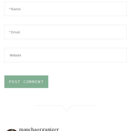
mauchaorganizer