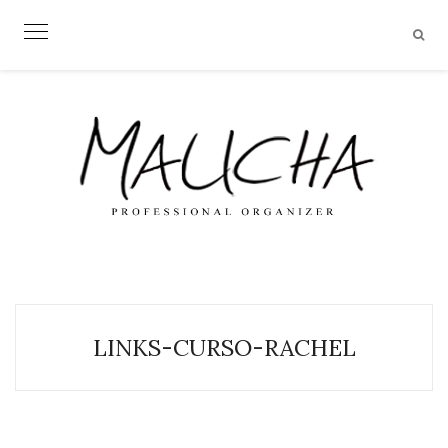
Skip
to
content
LINKS-CURSO-RACHEL