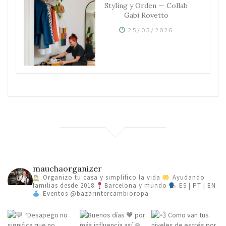
Styling y Orden — Collab
Gabi Rovetto
25/05/2026
mauchaorganizer
Organizo tu casa y simplifico la vida
Ayudando
familias desde 2018
Barcelona y mundo
ES | PT | EN
Eventos @bazarintercambioropa