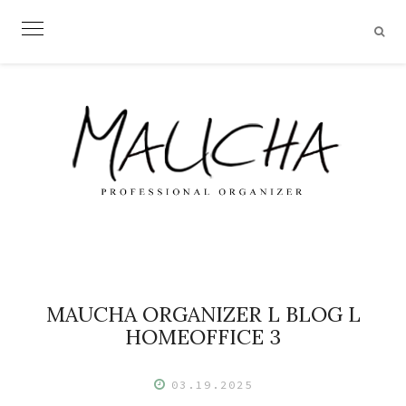
Skip
to
content
MAUCHA ORGANIZER L BLOG L
HOMEOFFICE 3
03.19.2025