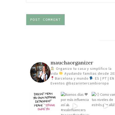
mauchaorganizer
Organizo tu casa y simplifico la
vida
Ayudando familias desde 20
Barcelona y mundo
ES | PT | EN
Eventos @bazarintercambioropa