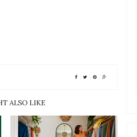
T ALSO LIKE