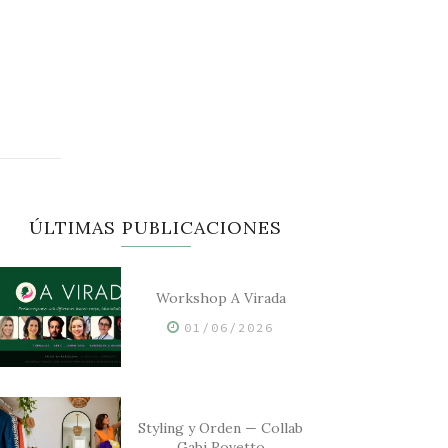
ÚLTIMAS PUBLICACIONES
Workshop A Virada
01/06/2026
Styling y Orden — Collab
Gabi Rovetto