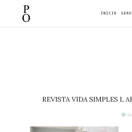
INICIO
SERV
Skip
to
content
REVISTA VIDA SIMPLES L
0