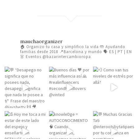
mauchaorganizer
🏠 Organizo tu casa y simplifico la vida
🤲 Ayudando
familias desde 2018
📍Barcelona y mundo 🗣️ ES | PT | EN
👗 Eventos @bazarintercambioropa