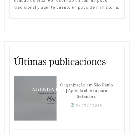
calidad de vida. He recorrido un camino poco
tradicional y aquí te cuento un poco de mi historia.
Últimas publicaciones
Organização em São Paulo
| Agenda aberta para
Setembro
07/08/2026