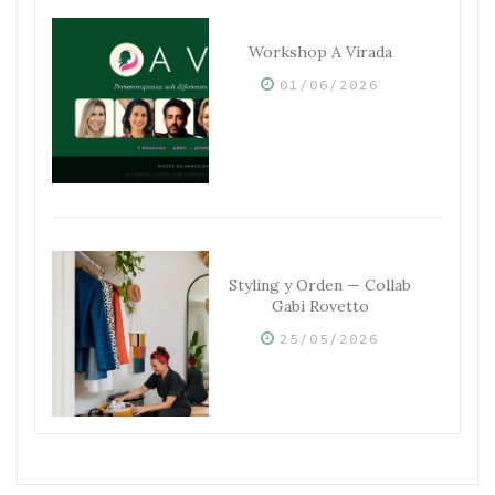
Workshop A Virada
01/06/2026
Styling y Orden — Collab
Gabi Rovetto
25/05/2026