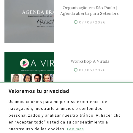
Organização em São Paulo |
Agenda aberta para Setembro
07/08/2026
Workshop A Virada
01/06/2026
Valoramos tu privacidad
Usamos cookies para mejorar su experiencia de
navegación, mostrarle anuncios o contenidos
Styling y Orden — Collab Gabi
personalizados y analizar nuestro tráfico. Al hacer clic
Rovetto
en “Aceptar todo” usted da su consentimiento a
nuestro uso de las cookies.
Lee mas
25/05/2026