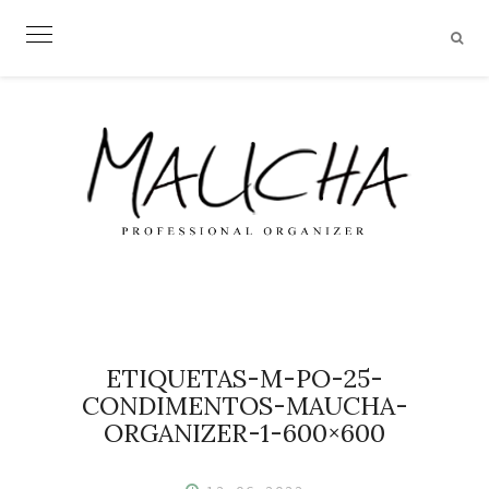
Skip
to
content
ETIQUETAS-M-PO-25-
CONDIMENTOS-MAUCHA-
ORGANIZER-1-600×600