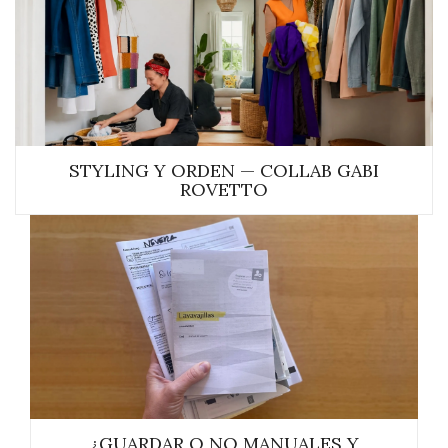
STYLING Y ORDEN — COLLAB GABI
ROVETTO
¿GUARDAR O NO MANUALES Y