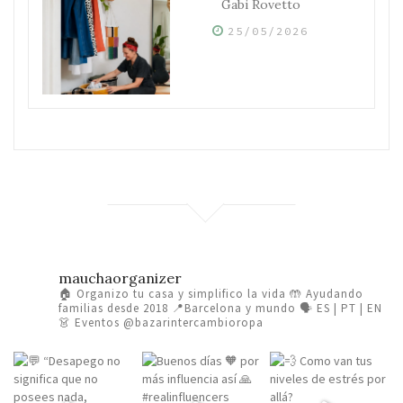
Gabi Rovetto
25/05/2026
mauchaorganizer
🏠 Organizo tu casa y simplifico la vida
🤲 Ayudando
familias desde 2018
📍Barcelona y mundo 🗣️ ES | PT | EN
👗 Eventos @bazarintercambioropa