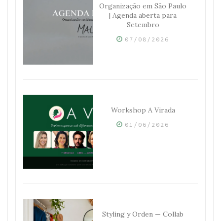
Organização em São Paulo
| Agenda aberta para
Setembro
07/08/2026
Workshop A Virada
01/06/2026
Styling y Orden — Collab