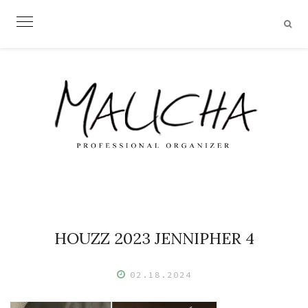
Skip
to
content
HOUZZ 2023 JENNIPHER 4
02.18.2024