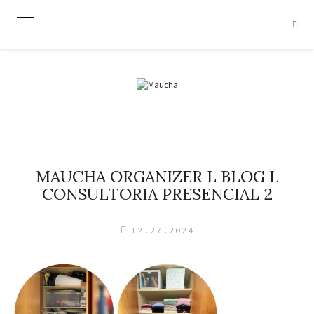
Skip
to
content
MAUCHA ORGANIZER L BLOG L
CONSULTORIA PRESENCIAL 2
12.27.2024