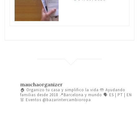
mauchaorganizer
🏠 Organizo tu casa y simplifico la vida
🤲 Ayudando
familias desde 2018
📍Barcelona y mundo 🗣️ ES | PT | EN
👗 Eventos @bazarintercambioropa