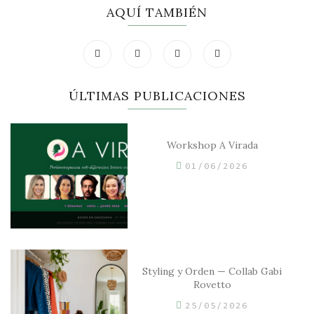
AQUÍ TAMBIÉN
ÚLTIMAS PUBLICACIONES
Workshop A Virada
01/06/2026
Styling y Orden — Collab Gabi
Rovetto
25/05/2026