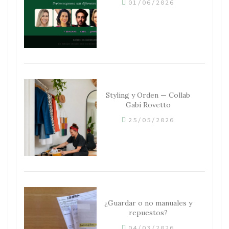
01/06/2026
Styling y Orden — Collab
Gabi Rovetto
25/05/2026
¿Guardar o no manuales y
repuestos?
04/03/2026