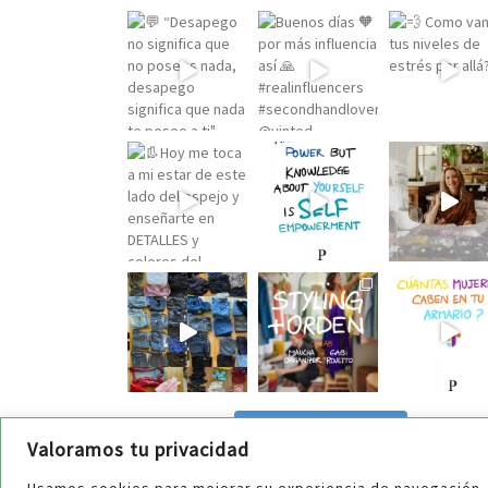
Seguir en Instagram
Valoramos tu privacidad
Usamos cookies para mejorar su experiencia de navegación, 