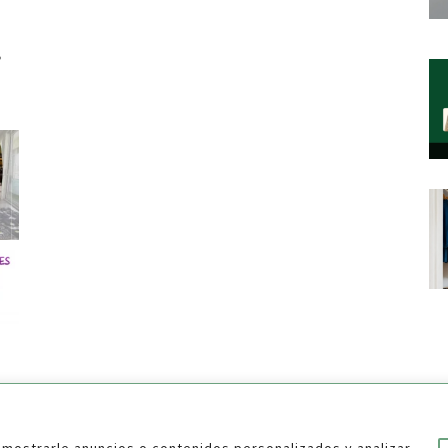
mostrarle anuncios o contenidos personalizados y analizar