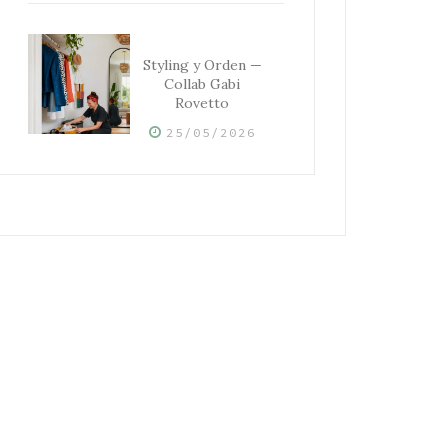
Styling y Orden —
Collab Gabi
Rovetto
25/05/2026