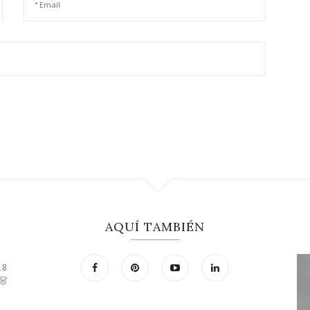
AQUÍ TAMBIÉN
18
👗