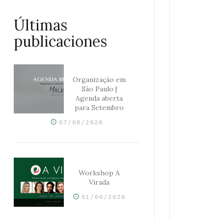
Últimas
publicaciones
Organização em
São Paulo |
Agenda aberta
para Setembro
07/08/2026
Workshop A
Virada
01/06/2026