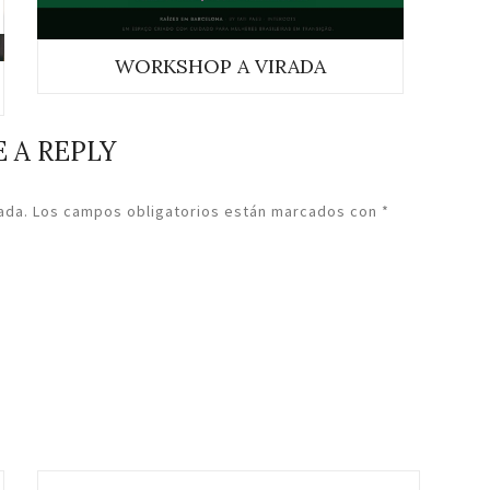
WORKSHOP A VIRADA
 A REPLY
ada.
Los campos obligatorios están marcados con
*