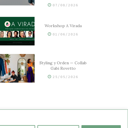
07/08/2026
Workshop A Virada
01/06/2026
Styling y Orden — Collab
Gabi Rovetto
25/05/2026