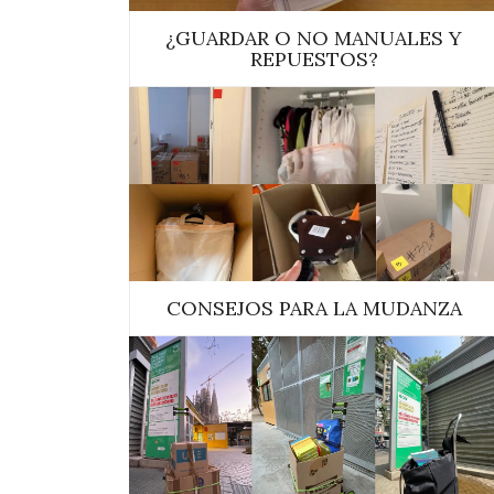
¿GUARDAR O NO MANUALES Y
REPUESTOS?
CONSEJOS PARA LA MUDANZA