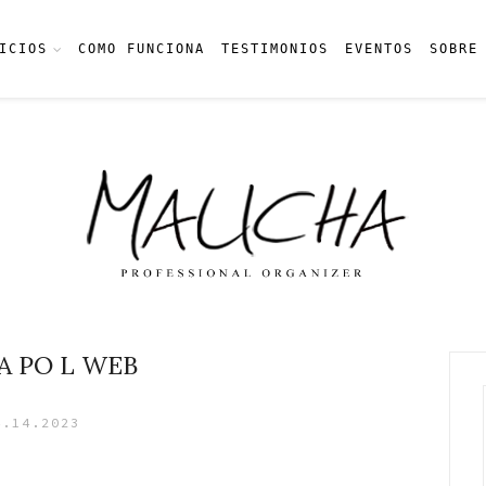
ICIOS
COMO FUNCIONA
TESTIMONIOS
EVENTOS
SOBRE
 PO L WEB
4.14.2023