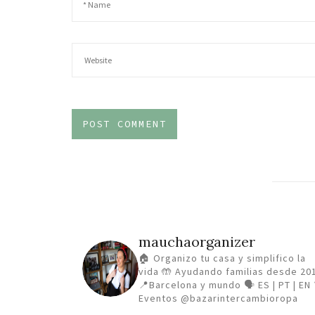
mauchaorganizer
🏠 Organizo tu casa y simplifico la
vida
🤲 Ayudando familias desde 20
📍Barcelona y mundo 🗣️ ES | PT | EN
Eventos @bazarintercambioropa