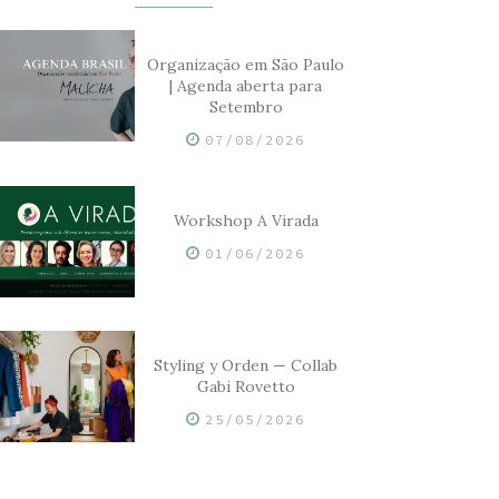
Organização em São Paulo
| Agenda aberta para
Setembro
07/08/2026
Workshop A Virada
01/06/2026
Styling y Orden — Collab
Gabi Rovetto
25/05/2026