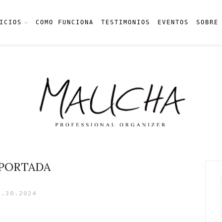
ICIOS
COMO FUNCIONA
TESTIMONIOS
EVENTOS
SOBRE
PORTADA
1.30.2024