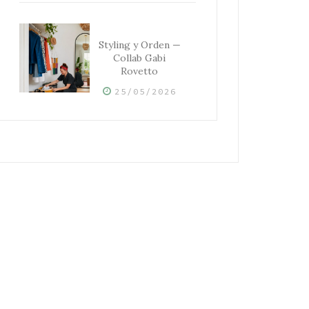
Styling y Orden —
Collab Gabi
Rovetto
25/05/2026