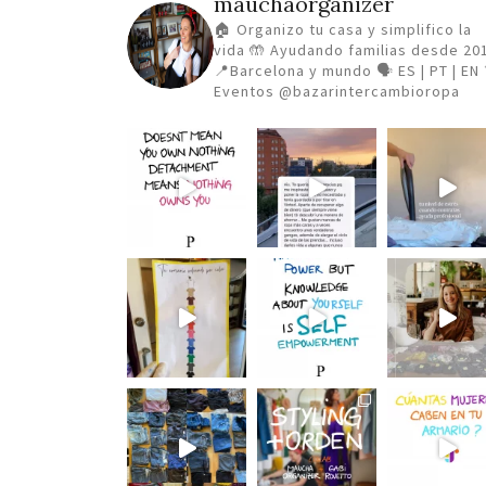
mauchaorganizer
🏠 Organizo tu casa y simplifico la
vida
🤲 Ayudando familias desde 20
📍Barcelona y mundo 🗣️ ES | PT | EN
Eventos @bazarintercambioropa