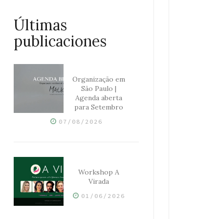
Últimas
publicaciones
Organização em
São Paulo |
Agenda aberta
para Setembro
07/08/2026
Workshop A
Virada
01/06/2026