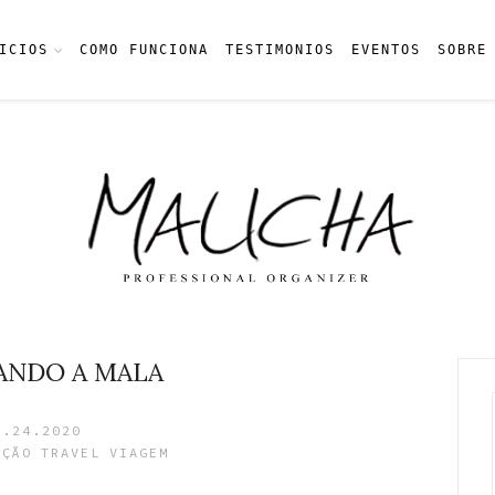
ICIOS
COMO FUNCIONA
TESTIMONIOS
EVENTOS
SOBRE
ANDO A MALA
1.24.2020
AÇÃO
TRAVEL
VIAGEM