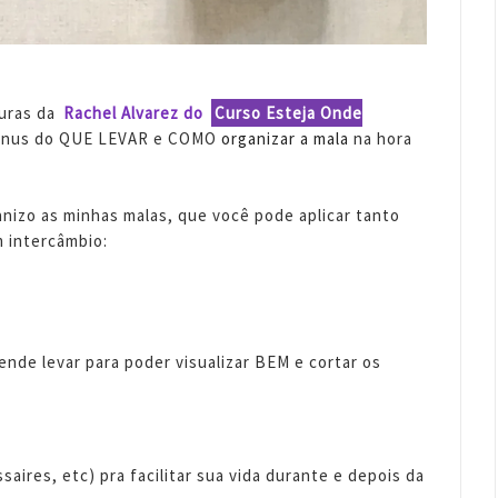
furas da
Rachel Alvarez do
Curso Esteja Onde
bônus do QUE LEVAR e COMO
organizar a mala
na hora
izo as minhas malas, que você pode aplicar tanto
 intercâmbio:
nde levar para poder visualizar BEM e cortar os
ires, etc) pra facilitar sua vida durante e depois da