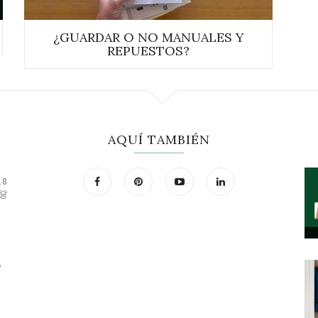
¿GUARDAR O NO MANUALES Y
REPUESTOS?
AQUÍ TAMBIÉN
18
👗