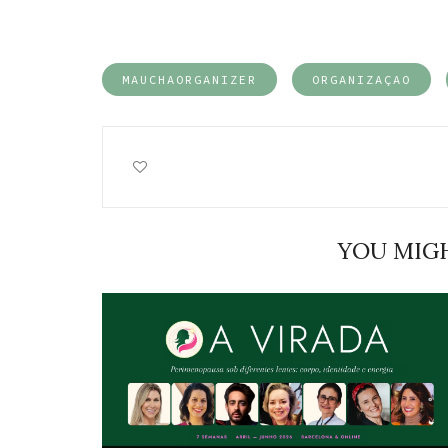
MAUCHAORGANIZER
ORGANIZAÇAO
YOU MIGH