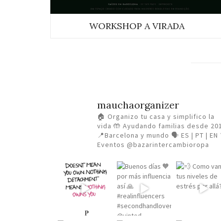
WORKSHOP A VIRADA
mauchaorganizer
🏠 Organizo tu casa y simplifico la
vida
🤲 Ayudando familias desde 20
📍Barcelona y mundo 🗣️ ES | PT | EN
Eventos @bazarintercambioropa