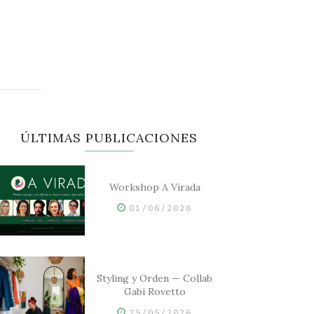
ÚLTIMAS PUBLICACIONES
Workshop A Virada
01/06/2026
Styling y Orden — Collab
Gabi Rovetto
25/05/2026