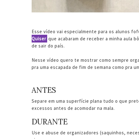
Esse vídeo vai especialmente para os alunos fo
Quiser
que acabaram de receber a minha aula 
de sair do país.
Nesse vídeo quero te mostrar como sempre organ
pra uma escapada de fim de semana como pra um
ANTES
Separe em uma superfície plana tudo o que prete
excessos antes de acomodar na mala.
DURANTE
Use e abuse de organizadores (saquinhos, necessa