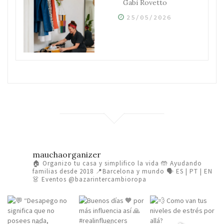
Gabi Rovetto
25/05/2026
mauchaorganizer
🏠 Organizo tu casa y simplifico la vida
🤲 Ayudando
familias desde 2018
📍Barcelona y mundo 🗣️ ES | PT | EN
👗 Eventos @bazarintercambioropa