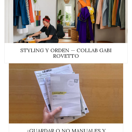
STYLING Y ORDEN — COLLAB GABI
ROVETTO
¿GUARDAR O NO MANUALES Y