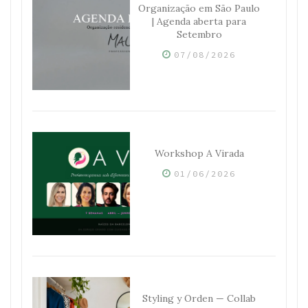
Organização em São Paulo
| Agenda aberta para
Setembro
07/08/2026
Workshop A Virada
01/06/2026
Styling y Orden — Collab