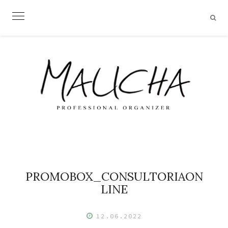
Skip
to
content
PROMOBOX_CONSULTORIAON
LINE
12.06.2022