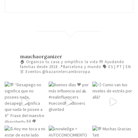
mauchaorganizer
🏠 Organizo tu casa y simplifico la vida
🤲 Ayudando
familias desde 2018
📍Barcelona y mundo 🗣️ ES | PT | EN
👗 Eventos @bazarintercambioropa