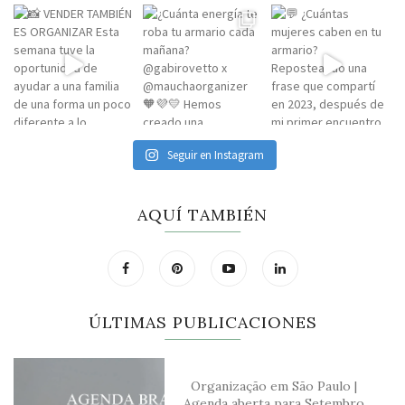
Seguir en Instagram
AQUÍ TAMBIÉN
ÚLTIMAS PUBLICACIONES
Organização em São Paulo |
Agenda aberta para Setembro