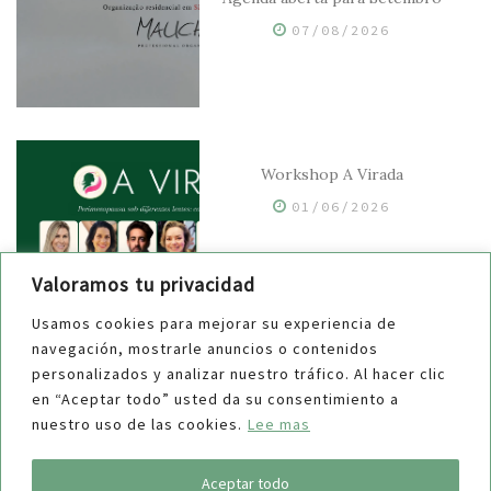
07/08/2026
Workshop A Virada
01/06/2026
Valoramos tu privacidad
Usamos cookies para mejorar su experiencia de
navegación, mostrarle anuncios o contenidos
Styling y Orden — Collab Gabi
personalizados y analizar nuestro tráfico. Al hacer clic
Rovetto
en “Aceptar todo” usted da su consentimiento a
nuestro uso de las cookies.
Lee mas
25/05/2026
Aceptar todo