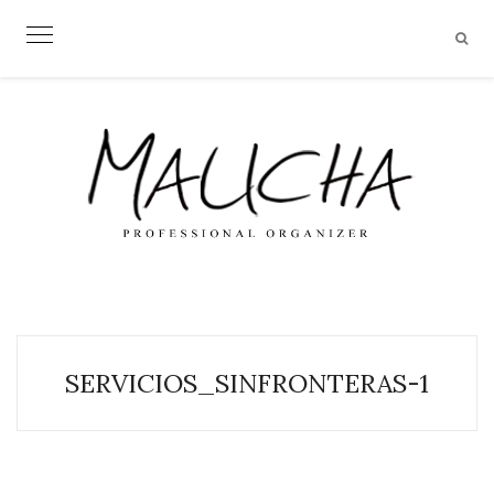
Skip
to
content
SERVICIOS_SINFRONTERAS-1