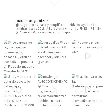
mauchaorganizer
🏠 Organizo tu casa y simplifico la vida
🤲 Ayudando
familias desde 2018
📍Barcelona y mundo 🗣️ ES | PT | EN
👗 Eventos @bazarintercambioropa