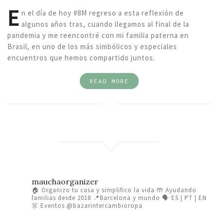
E
n el día de hoy #8M regreso a esta reflexión de
algunos años tras, cuando llegamos al final de la
pandemia y me reencontré con mi familia paterna en
Brasil, en uno de los más simbólicos y especiales
encuentros que hemos compartido juntos.
READ MORE
mauchaorganizer
🏠 Organizo tu casa y simplifico la vida
🤲 Ayudando
familias desde 2018
📍Barcelona y mundo 🗣️ ES | PT | EN
👗 Eventos @bazarintercambioropa