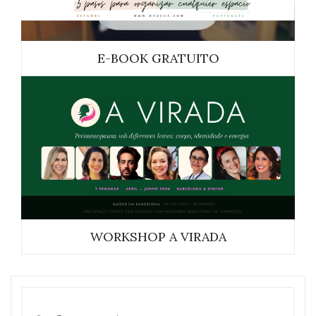
E-BOOK GRATUITO
WORKSHOP A VIRADA