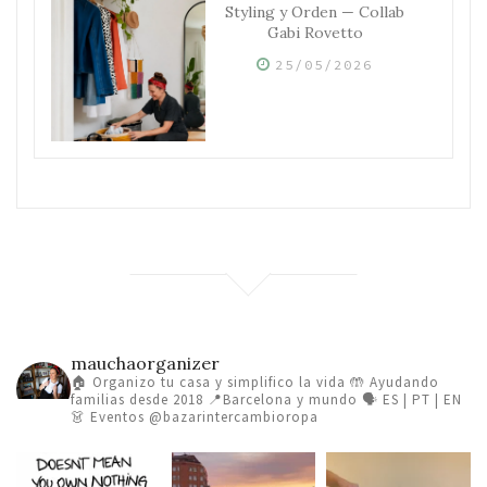
Styling y Orden — Collab
Gabi Rovetto
25/05/2026
mauchaorganizer
🏠 Organizo tu casa y simplifico la vida
🤲 Ayudando
familias desde 2018
📍Barcelona y mundo 🗣️ ES | PT | EN
👗 Eventos @bazarintercambioropa