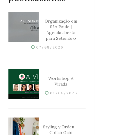
Organização em
São Paulo |
Agenda aberta
para Setembro
07/08/2026
Workshop A
Virada
01/06/2026
Styling y Orden —
Collab Gabi