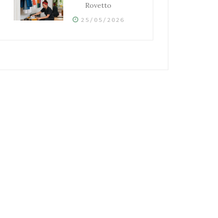
Rovetto
25/05/2026