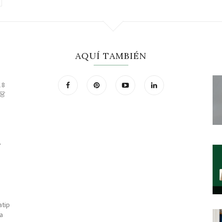
AQUÍ TAMBIÉN
18
👗