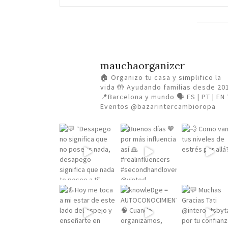
mauchaorganizer
🏠 Organizo tu casa y simplifico la
vida
🤲 Ayudando familias desde 20
📍Barcelona y mundo 🗣️ ES | PT | EN
Eventos @bazarintercambioropa