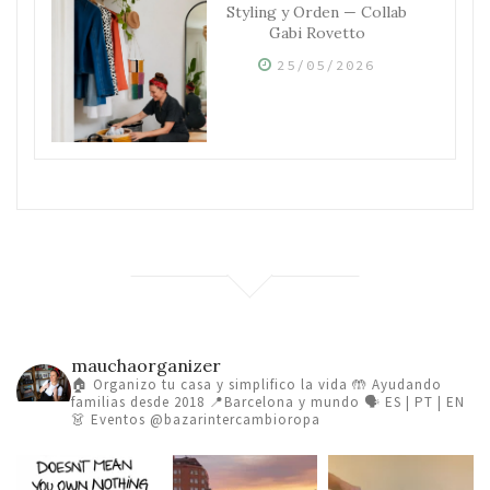
Styling y Orden — Collab
Gabi Rovetto
25/05/2026
mauchaorganizer
🏠 Organizo tu casa y simplifico la vida
🤲 Ayudando
familias desde 2018
📍Barcelona y mundo 🗣️ ES | PT | EN
👗 Eventos @bazarintercambioropa