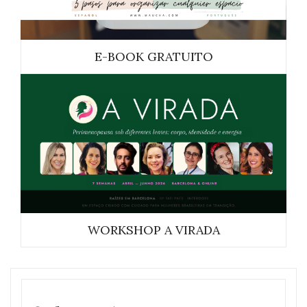
E-BOOK GRATUITO
WORKSHOP A VIRADA