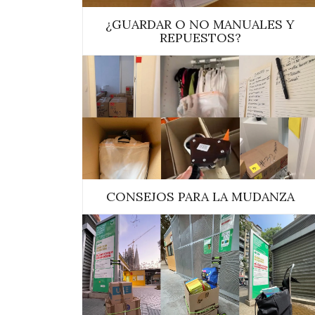
¿GUARDAR O NO MANUALES Y
REPUESTOS?
CONSEJOS PARA LA MUDANZA