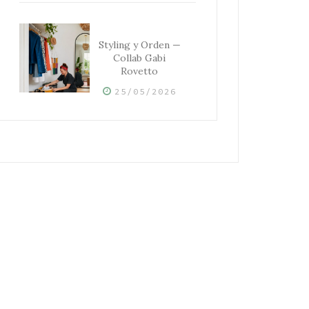
Styling y Orden —
Collab Gabi
Rovetto
25/05/2026