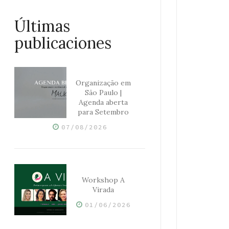
Últimas
publicaciones
Organização em
São Paulo |
Agenda aberta
para Setembro
07/08/2026
Workshop A
Virada
01/06/2026