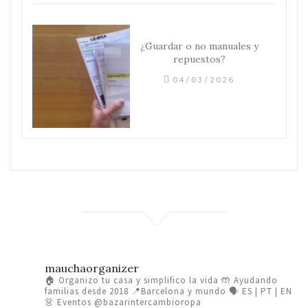
¿Guardar o no manuales y
repuestos?
04/03/2026
mauchaorganizer
🏠 Organizo tu casa y simplifico la vida
🤲 Ayudando
familias desde 2018
📍Barcelona y mundo 🗣️ ES | PT | EN
👗 Eventos @bazarintercambioropa