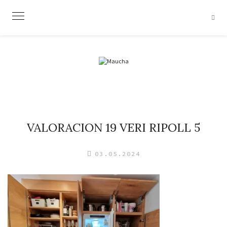
Skip
to
content
VALORACION 19 VERI RIPOLL 5
03.05.2024