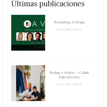
Últimas publicaciones
Workshop A Virada
01/06/2026
Styling y Orden — Collab
Gabi Rovetto
25/05/2026