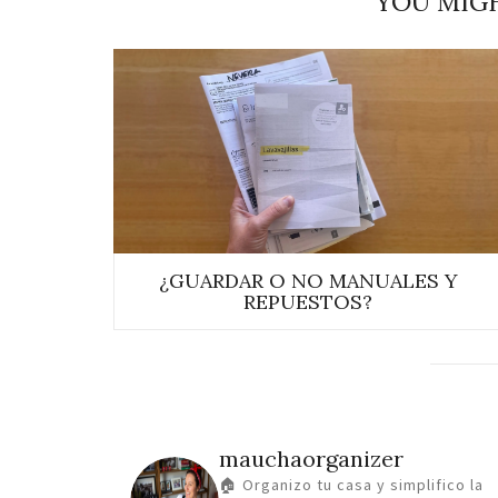
YOU MIGH
¿GUARDAR O NO MANUALES Y
REPUESTOS?
mauchaorganizer
🏠 Organizo tu casa y simplifico la