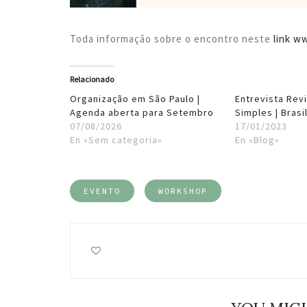
Toda informação sobre o encontro neste
link w
Relacionado
Organização em São Paulo |
Entrevista Revi
Agenda aberta para Setembro
Simples | Brasi
07/08/2026
17/01/2023
En «Sem categoria»
En «Blog»
EVENTO
WORKSHOP