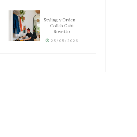
Styling y Orden —
Collab Gabi
Rovetto
25/05/2026