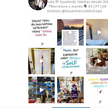
vida
🤲 Ayudando familias desde 20
📍Barcelona y mundo 🗣️ ES | PT | EN
Eventos @bazarintercambioropa