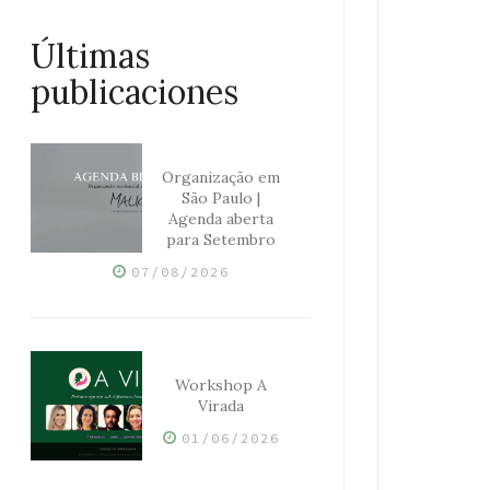
Últimas
publicaciones
Organização em
São Paulo |
Agenda aberta
para Setembro
07/08/2026
Workshop A
Virada
01/06/2026