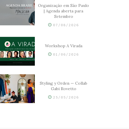
Organização em São Paulo
| Agenda aberta para
Setembro
07/08/2026
Workshop A Virada
01/06/2026
Styling y Orden — Collab
Gabi Rovetto
25/05/2026