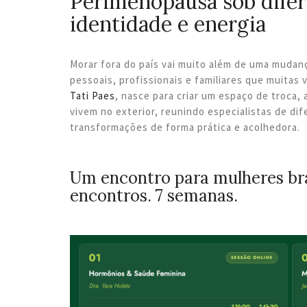
Perimenopausa sob difer
identidade e energia
Morar fora do país vai muito além de uma mudan
pessoais, profissionais e familiares que muitas
Tati Paes
, nasce para criar um espaço de troca,
vivem no exterior, reunindo especialistas de di
transformações de forma prática e acolhedora.
Um encontro para mulheres bras
encontros. 7 semanas.