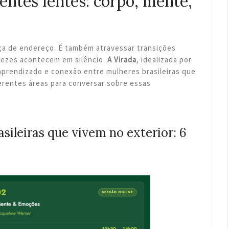
entes lentes: corpo, mente,
ça de endereço. É também atravessar transições
 vezes acontecem em silêncio.
A Virada
, idealizada por
 aprendizado e conexão entre mulheres brasileiras que
ferentes áreas para conversar sobre essas
ileiras que vivem no exterior: 6