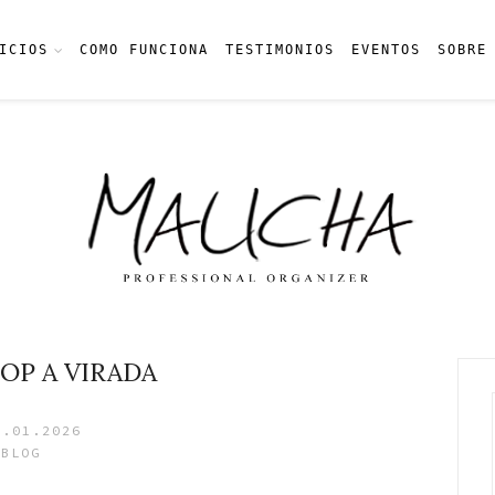
ICIOS
COMO FUNCIONA
TESTIMONIOS
EVENTOS
SOBRE
P A VIRADA
6.01.2026
BLOG